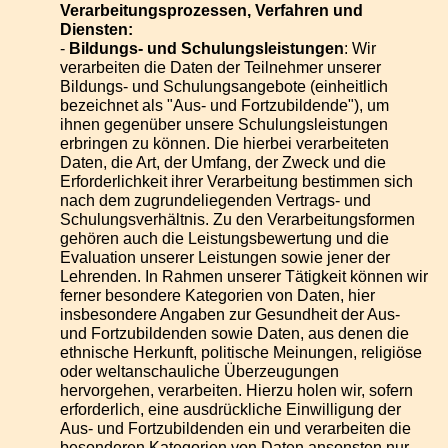
Verarbeitungsprozessen, Verfahren und
Diensten:
-
Bildungs- und Schulungsleistungen
: Wir
verarbeiten die Daten der Teilnehmer unserer
Bildungs- und Schulungsangebote (einheitlich
bezeichnet als "Aus- und Fortzubildende"), um
ihnen gegenüber unsere Schulungsleistungen
erbringen zu können. Die hierbei verarbeiteten
Daten, die Art, der Umfang, der Zweck und die
Erforderlichkeit ihrer Verarbeitung bestimmen sich
nach dem zugrundeliegenden Vertrags- und
Schulungsverhältnis. Zu den Verarbeitungsformen
gehören auch die Leistungsbewertung und die
Evaluation unserer Leistungen sowie jener der
Lehrenden. In Rahmen unserer Tätigkeit können wir
ferner besondere Kategorien von Daten, hier
insbesondere Angaben zur Gesundheit der Aus-
und Fortzubildenden sowie Daten, aus denen die
ethnische Herkunft, politische Meinungen, religiöse
oder weltanschauliche Überzeugungen
hervorgehen, verarbeiten. Hierzu holen wir, sofern
erforderlich, eine ausdrückliche Einwilligung der
Aus- und Fortzubildenden ein und verarbeiten die
besonderen Kategorien von Daten ansonsten nur,