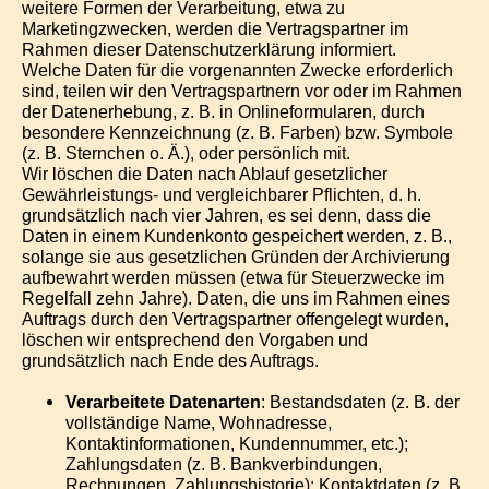
weitere Formen der Verarbeitung, etwa zu
Marketingzwecken, werden die Vertragspartner im
Rahmen dieser Datenschutzerklärung informiert.
Welche Daten für die vorgenannten Zwecke erforderlich
sind, teilen wir den Vertragspartnern vor oder im Rahmen
der Datenerhebung, z. B. in Onlineformularen, durch
besondere Kennzeichnung (z. B. Farben) bzw. Symbole
(z. B. Sternchen o. Ä.), oder persönlich mit.
Wir löschen die Daten nach Ablauf gesetzlicher
Gewährleistungs- und vergleichbarer Pflichten, d. h.
grundsätzlich nach vier Jahren, es sei denn, dass die
Daten in einem Kundenkonto gespeichert werden, z. B.,
solange sie aus gesetzlichen Gründen der Archivierung
aufbewahrt werden müssen (etwa für Steuerzwecke im
Regelfall zehn Jahre). Daten, die uns im Rahmen eines
Auftrags durch den Vertragspartner offengelegt wurden,
löschen wir entsprechend den Vorgaben und
grundsätzlich nach Ende des Auftrags.
Verarbeitete Datenarten
: Bestandsdaten (z. B. der
vollständige Name, Wohnadresse,
Kontaktinformationen, Kundennummer, etc.);
Zahlungsdaten (z. B. Bankverbindungen,
Rechnungen, Zahlungshistorie); Kontaktdaten (z. B.