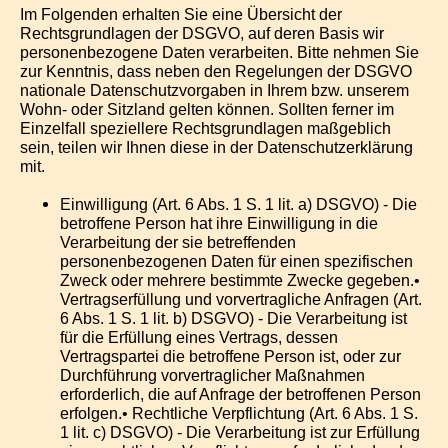
Im Folgenden erhalten Sie eine Übersicht der
Rechtsgrundlagen der DSGVO, auf deren Basis wir
personenbezogene Daten verarbeiten. Bitte nehmen Sie
zur Kenntnis, dass neben den Regelungen der DSGVO
nationale Datenschutzvorgaben in Ihrem bzw. unserem
Wohn- oder Sitzland gelten können. Sollten ferner im
Einzelfall speziellere Rechtsgrundlagen maßgeblich
sein, teilen wir Ihnen diese in der Datenschutzerklärung
mit.
Einwilligung (Art. 6 Abs. 1 S. 1 lit. a) DSGVO) - Die
betroffene Person hat ihre Einwilligung in die
Verarbeitung der sie betreffenden
personenbezogenen Daten für einen spezifischen
Zweck oder mehrere bestimmte Zwecke gegeben.•
Vertragserfüllung und vorvertragliche Anfragen (Art.
6 Abs. 1 S. 1 lit. b) DSGVO) - Die Verarbeitung ist
für die Erfüllung eines Vertrags, dessen
Vertragspartei die betroffene Person ist, oder zur
Durchführung vorvertraglicher Maßnahmen
erforderlich, die auf Anfrage der betroffenen Person
erfolgen.• Rechtliche Verpflichtung (Art. 6 Abs. 1 S.
1 lit. c) DSGVO) - Die Verarbeitung ist zur Erfüllung