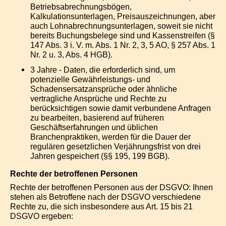
Betriebsabrechnungsbögen,
Kalkulationsunterlagen, Preisauszeichnungen, aber
auch Lohnabrechnungsunterlagen, soweit sie nicht
bereits Buchungsbelege sind und Kassenstreifen (§
147 Abs. 3 i. V. m. Abs. 1 Nr. 2, 3, 5 AO, § 257 Abs. 1
Nr. 2 u. 3, Abs. 4 HGB).
3 Jahre - Daten, die erforderlich sind, um
potenzielle Gewährleistungs- und
Schadensersatzansprüche oder ähnliche
vertragliche Ansprüche und Rechte zu
berücksichtigen sowie damit verbundene Anfragen
zu bearbeiten, basierend auf früheren
Geschäftserfahrungen und üblichen
Branchenpraktiken, werden für die Dauer der
regulären gesetzlichen Verjährungsfrist von drei
Jahren gespeichert (§§ 195, 199 BGB).
Rechte der betroffenen Personen
Rechte der betroffenen Personen aus der DSGVO: Ihnen
stehen als Betroffene nach der DSGVO verschiedene
Rechte zu, die sich insbesondere aus Art. 15 bis 21
DSGVO ergeben: