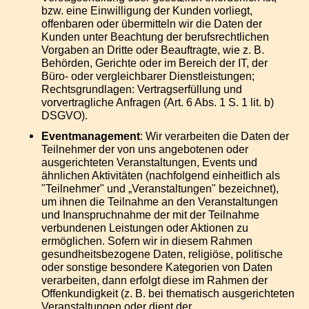
bzw. eine Einwilligung der Kunden vorliegt,
offenbaren oder übermitteln wir die Daten der
Kunden unter Beachtung der berufsrechtlichen
Vorgaben an Dritte oder Beauftragte, wie z. B.
Behörden, Gerichte oder im Bereich der IT, der
Büro- oder vergleichbarer Dienstleistungen;
Rechtsgrundlagen: Vertragserfüllung und
vorvertragliche Anfragen (Art. 6 Abs. 1 S. 1 lit. b)
DSGVO).
Eventmanagement
: Wir verarbeiten die Daten der
Teilnehmer der von uns angebotenen oder
ausgerichteten Veranstaltungen, Events und
ähnlichen Aktivitäten (nachfolgend einheitlich als
"Teilnehmer" und „Veranstaltungen" bezeichnet),
um ihnen die Teilnahme an den Veranstaltungen
und Inanspruchnahme der mit der Teilnahme
verbundenen Leistungen oder Aktionen zu
ermöglichen. Sofern wir in diesem Rahmen
gesundheitsbezogene Daten, religiöse, politische
oder sonstige besondere Kategorien von Daten
verarbeiten, dann erfolgt diese im Rahmen der
Offenkundigkeit (z. B. bei thematisch ausgerichteten
Veranstaltungen oder dient der