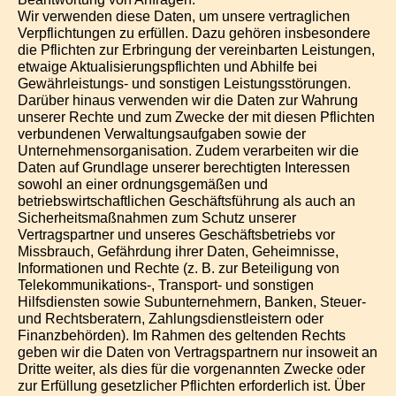
Wir verwenden diese Daten, um unsere vertraglichen
Verpflichtungen zu erfüllen. Dazu gehören insbesondere
die Pflichten zur Erbringung der vereinbarten Leistungen,
etwaige Aktualisierungspflichten und Abhilfe bei
Gewährleistungs- und sonstigen Leistungsstörungen.
Darüber hinaus verwenden wir die Daten zur Wahrung
unserer Rechte und zum Zwecke der mit diesen Pflichten
verbundenen Verwaltungsaufgaben sowie der
Unternehmensorganisation. Zudem verarbeiten wir die
Daten auf Grundlage unserer berechtigten Interessen
sowohl an einer ordnungsgemäßen und
betriebswirtschaftlichen Geschäftsführung als auch an
Sicherheitsmaßnahmen zum Schutz unserer
Vertragspartner und unseres Geschäftsbetriebs vor
Missbrauch, Gefährdung ihrer Daten, Geheimnisse,
Informationen und Rechte (z. B. zur Beteiligung von
Telekommunikations-, Transport- und sonstigen
Hilfsdiensten sowie Subunternehmern, Banken, Steuer-
und Rechtsberatern, Zahlungsdienstleistern oder
Finanzbehörden). Im Rahmen des geltenden Rechts
geben wir die Daten von Vertragspartnern nur insoweit an
Dritte weiter, als dies für die vorgenannten Zwecke oder
zur Erfüllung gesetzlicher Pflichten erforderlich ist. Über