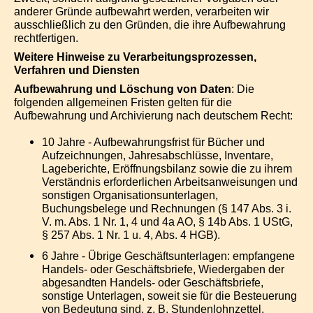
anderer Gründe aufbewahrt werden, verarbeiten wir
ausschließlich zu den Gründen, die ihre Aufbewahrung
rechtfertigen.
Weitere Hinweise zu Verarbeitungsprozessen,
Verfahren und Diensten
Aufbewahrung und Löschung von Daten
: Die
folgenden allgemeinen Fristen gelten für die
Aufbewahrung und Archivierung nach deutschem Recht:
10 Jahre - Aufbewahrungsfrist für Bücher und
Aufzeichnungen, Jahresabschlüsse, Inventare,
Lageberichte, Eröffnungsbilanz sowie die zu ihrem
Verständnis erforderlichen Arbeitsanweisungen und
sonstigen Organisationsunterlagen,
Buchungsbelege und Rechnungen (§ 147 Abs. 3 i.
V. m. Abs. 1 Nr. 1, 4 und 4a AO, § 14b Abs. 1 UStG,
§ 257 Abs. 1 Nr. 1 u. 4, Abs. 4 HGB).
6 Jahre - Übrige Geschäftsunterlagen: empfangene
Handels- oder Geschäftsbriefe, Wiedergaben der
abgesandten Handels- oder Geschäftsbriefe,
sonstige Unterlagen, soweit sie für die Besteuerung
von Bedeutung sind, z. B. Stundenlohnzettel,