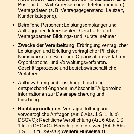
Post- und E-Mail-Adressen oder Telefonnummern).
Vertragsdaten (z. B. Vertragsgegenstand, Laufzeit,
Kundenkategorie).
Betroffene Personen: Leistungsempfänger und
Auftraggeber; Interessenten; Geschäfts- und
Vertragspartner. Bildungs- und Kursteilnehmer.
Zwecke der Verarbeitung
: Erbringung vertraglicher
Leistungen und Erfüllung vertraglicher Pflichten;
Kommunikation; Büro- und Organisationsverfahren;
Organisations- und Verwaltungsverfahren.
Geschäftsprozesse und betriebswirtschaftliche
Verfahren.
Aufbewahrung und Löschung: Löschung
entsprechend Angaben im Abschnitt "Allgemeine
Informationen zur Datenspeicherung und
Löschung".
Rechtsgrundlagen:
Vertragserfüllung und
vorvertragliche Anfragen (Art. 6 Abs. 1 S. 1 lit. b)
DSGVO); Rechtliche Verpflichtung (Art. 6 Abs. 1 S.
1 lit. c) DSGVO). Berechtigte Interessen (Art. 6 Abs.
1 S. 1 lit. f) DSGVO).
Weitere Hinweise zu