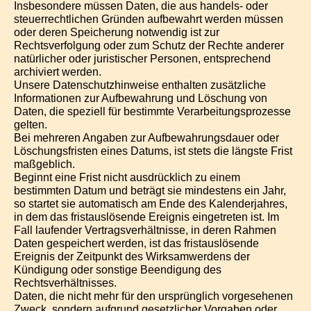
Insbesondere müssen Daten, die aus handels- oder
steuerrechtlichen Gründen aufbewahrt werden müssen
oder deren Speicherung notwendig ist zur
Rechtsverfolgung oder zum Schutz der Rechte anderer
natürlicher oder juristischer Personen, entsprechend
archiviert werden.
Unsere Datenschutzhinweise enthalten zusätzliche
Informationen zur Aufbewahrung und Löschung von
Daten, die speziell für bestimmte Verarbeitungsprozesse
gelten.
Bei mehreren Angaben zur Aufbewahrungsdauer oder
Löschungsfristen eines Datums, ist stets die längste Frist
maßgeblich.
Beginnt eine Frist nicht ausdrücklich zu einem
bestimmten Datum und beträgt sie mindestens ein Jahr,
so startet sie automatisch am Ende des Kalenderjahres,
in dem das fristauslösende Ereignis eingetreten ist. Im
Fall laufender Vertragsverhältnisse, in deren Rahmen
Daten gespeichert werden, ist das fristauslösende
Ereignis der Zeitpunkt des Wirksamwerdens der
Kündigung oder sonstige Beendigung des
Rechtsverhältnisses.
Daten, die nicht mehr für den ursprünglich vorgesehenen
Zweck, sondern aufgrund gesetzlicher Vorgaben oder