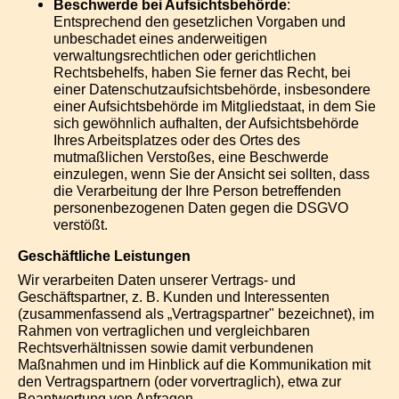
Beschwerde bei Aufsichtsbehörde
:
Entsprechend den gesetzlichen Vorgaben und
unbeschadet eines anderweitigen
verwaltungsrechtlichen oder gerichtlichen
Rechtsbehelfs, haben Sie ferner das Recht, bei
einer Datenschutzaufsichtsbehörde, insbesondere
einer Aufsichtsbehörde im Mitgliedstaat, in dem Sie
sich gewöhnlich aufhalten, der Aufsichtsbehörde
Ihres Arbeitsplatzes oder des Ortes des
mutmaßlichen Verstoßes, eine Beschwerde
einzulegen, wenn Sie der Ansicht sei sollten, dass
die Verarbeitung der Ihre Person betreffenden
personenbezogenen Daten gegen die DSGVO
verstößt.
Geschäftliche Leistungen
Wir verarbeiten Daten unserer Vertrags- und
Geschäftspartner, z. B. Kunden und Interessenten
(zusammenfassend als „Vertragspartner" bezeichnet), im
Rahmen von vertraglichen und vergleichbaren
Rechtsverhältnissen sowie damit verbundenen
Maßnahmen und im Hinblick auf die Kommunikation mit
den Vertragspartnern (oder vorvertraglich), etwa zur
Beantwortung von Anfragen.