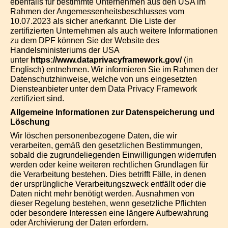
ebenfalls für bestimmte Unternehmen aus den USA im
Rahmen der Angemessenheitsbeschlusses vom
10.07.2023 als sicher anerkannt. Die Liste der
zertifizierten Unternehmen als auch weitere Informationen
zu dem DPF können Sie der Website des
Handelsministeriums der USA
unter
https://www.dataprivacyframework.gov/
(in
Englisch) entnehmen. Wir informieren Sie im Rahmen der
Datenschutzhinweise, welche von uns eingesetzten
Diensteanbieter unter dem Data Privacy Framework
zertifiziert sind.
Allgemeine Informationen zur Datenspeicherung und
Löschung
Wir löschen personenbezogene Daten, die wir
verarbeiten, gemäß den gesetzlichen Bestimmungen,
sobald die zugrundeliegenden Einwilligungen widerrufen
werden oder keine weiteren rechtlichen Grundlagen für
die Verarbeitung bestehen. Dies betrifft Fälle, in denen
der ursprüngliche Verarbeitungszweck entfällt oder die
Daten nicht mehr benötigt werden. Ausnahmen von
dieser Regelung bestehen, wenn gesetzliche Pflichten
oder besondere Interessen eine längere Aufbewahrung
oder Archivierung der Daten erfordern.