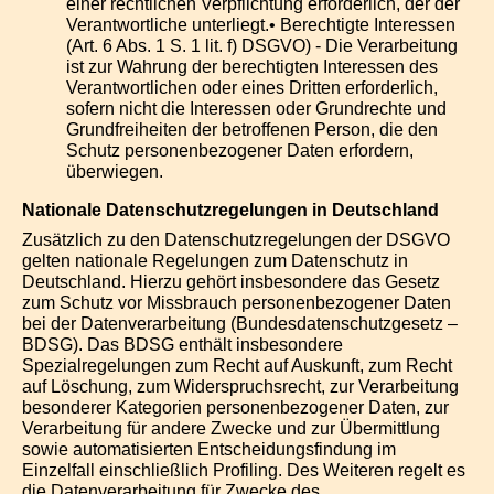
einer rechtlichen Verpflichtung erforderlich, der der
Verantwortliche unterliegt.• Berechtigte Interessen
(Art. 6 Abs. 1 S. 1 lit. f) DSGVO) - Die Verarbeitung
ist zur Wahrung der berechtigten Interessen des
Verantwortlichen oder eines Dritten erforderlich,
sofern nicht die Interessen oder Grundrechte und
Grundfreiheiten der betroffenen Person, die den
Schutz personenbezogener Daten erfordern,
überwiegen.
Nationale Datenschutzregelungen in Deutschland
Zusätzlich zu den Datenschutzregelungen der DSGVO
gelten nationale Regelungen zum Datenschutz in
Deutschland. Hierzu gehört insbesondere das Gesetz
zum Schutz vor Missbrauch personenbezogener Daten
bei der Datenverarbeitung (Bundesdatenschutzgesetz –
BDSG). Das BDSG enthält insbesondere
Spezialregelungen zum Recht auf Auskunft, zum Recht
auf Löschung, zum Widerspruchsrecht, zur Verarbeitung
besonderer Kategorien personenbezogener Daten, zur
Verarbeitung für andere Zwecke und zur Übermittlung
sowie automatisierten Entscheidungsfindung im
Einzelfall einschließlich Profiling. Des Weiteren regelt es
die Datenverarbeitung für Zwecke des