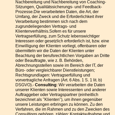
Nachbereitung und Nachbereitung von Coaching-
Sitzungen, Qualitätssicherungs- und Feedback-
Prozesse.Die verarbeiteten Daten, die Art, der
Umfang, der Zweck und die Erforderlichkeit ihrer
Verarbeitung bestimmen sich nach dem
zugrundeliegenden Vertrags- und
Klientenverhältnis.Sofern es für unsere
Vertragserfüllung, zum Schutz lebenswichtiger
Interessen oder gesetzlich erforderlich ist, bzw. eine
Einwilligung der Klienten vorliegt, offenbaren oder
übermitteln wir die Daten der Klienten unter
Beachtung der berufsrechtlichen Vorgaben an Dritte
oder Beauftragte, wie z. B. Behörden,
Abrechnungsstellen sowie im Bereich der IT, der
Büro- oder vergleichbarer Dienstleistungen;
Rechtsgrundlagen: Vertragserfüllung und
vorvertragliche Anfragen (Art. 6 Abs. 1 S. 1 lit. b)
DSGVO).-
Consulting
: Wir verarbeiten die Daten
unserer Klienten sowie Interessenten und anderer
Auftraggeber oder Vertragspartner (einheitlich
bezeichnet als "Klienten"), um ihnen gegenüber
unsere Leistungen erbringen zu können. Zu den
Verfahren, die im Rahmen und zu den Zwecken des
Consultings gehören, zählen: Kontaktaufnahme und