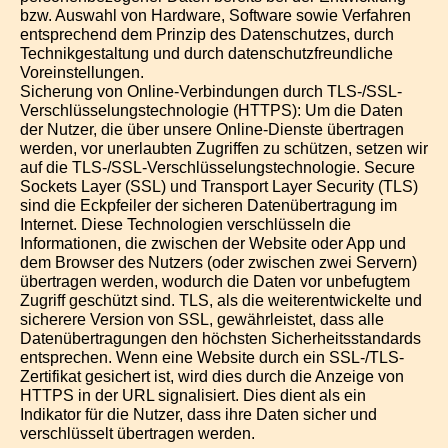
bzw. Auswahl von Hardware, Software sowie Verfahren
entsprechend dem Prinzip des Datenschutzes, durch
Technikgestaltung und durch datenschutzfreundliche
Voreinstellungen.
Sicherung von Online-Verbindungen durch TLS-/SSL-
Verschlüsselungstechnologie (HTTPS): Um die Daten
der Nutzer, die über unsere Online-Dienste übertragen
werden, vor unerlaubten Zugriffen zu schützen, setzen wir
auf die TLS-/SSL-Verschlüsselungstechnologie. Secure
Sockets Layer (SSL) und Transport Layer Security (TLS)
sind die Eckpfeiler der sicheren Datenübertragung im
Internet. Diese Technologien verschlüsseln die
Informationen, die zwischen der Website oder App und
dem Browser des Nutzers (oder zwischen zwei Servern)
übertragen werden, wodurch die Daten vor unbefugtem
Zugriff geschützt sind. TLS, als die weiterentwickelte und
sicherere Version von SSL, gewährleistet, dass alle
Datenübertragungen den höchsten Sicherheitsstandards
entsprechen. Wenn eine Website durch ein SSL-/TLS-
Zertifikat gesichert ist, wird dies durch die Anzeige von
HTTPS in der URL signalisiert. Dies dient als ein
Indikator für die Nutzer, dass ihre Daten sicher und
verschlüsselt übertragen werden.