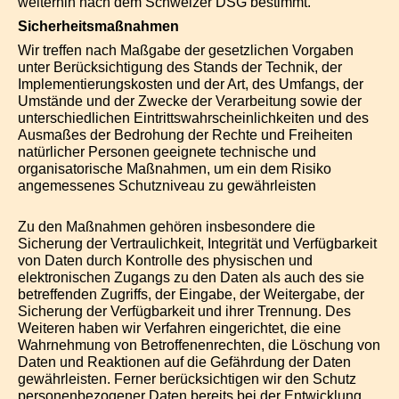
weiterhin nach dem Schweizer DSG bestimmt.
Sicherheitsmaßnahmen
Wir treffen nach Maßgabe der gesetzlichen Vorgaben
unter Berücksichtigung des Stands der Technik, der
Implementierungskosten und der Art, des Umfangs, der
Umstände und der Zwecke der Verarbeitung sowie der
unterschiedlichen Eintrittswahrscheinlichkeiten und des
Ausmaßes der Bedrohung der Rechte und Freiheiten
natürlicher Personen geeignete technische und
organisatorische Maßnahmen, um ein dem Risiko
angemessenes Schutzniveau zu gewährleisten
Zu den Maßnahmen gehören insbesondere die
Sicherung der Vertraulichkeit, Integrität und Verfügbarkeit
von Daten durch Kontrolle des physischen und
elektronischen Zugangs zu den Daten als auch des sie
betreffenden Zugriffs, der Eingabe, der Weitergabe, der
Sicherung der Verfügbarkeit und ihrer Trennung. Des
Weiteren haben wir Verfahren eingerichtet, die eine
Wahrnehmung von Betroffenenrechten, die Löschung von
Daten und Reaktionen auf die Gefährdung der Daten
gewährleisten. Ferner berücksichtigen wir den Schutz
personenbezogener Daten bereits bei der Entwicklung