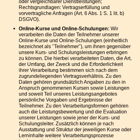
oder vergleichbarer Dienstleistungen;
Rechtsgrundlagen: Vertragserfüllung und
vorvertragliche Anfragen (Art. 6 Abs. 1 S. 1 lit. b)
DSGVO).
Online-Kurse und Online-Schulungen:
Wir
verarbeiten die Daten der Teilnehmer unserer
Online-Kurse und Online-Schulungen (einheitlich
bezeichnet als "Teilnehmer"), um ihnen gegenüber
unsere Kurs- und Schulungsleistungen erbringen
zu können. Die hierbei verarbeiteten Daten, die Art,
der Umfang, der Zweck und die Erforderlichkeit
ihrer Verarbeitung bestimmen sich nach dem
zugrundeliegenden Vertragsverhältnis. Zu den
Daten gehören grundsätzlich Angaben zu den in
Anspruch genommenen Kursen sowie Leistungen
und soweit Teil unseres Leistungsangebotes
persönliche Vorgaben und Ergebnisse der
Teilnehmer. Zu den Verarbeitungsformen gehören
auch die Leistungsbewertung und die Evaluation
unserer Leistungen sowie jener der Kurs- und
Schulungsleiter. Zusätzlich können je nach
Ausstattung und Struktur der jeweiligen Kurse oder
Lerninhalte weitere Verarbeitungsprozesse