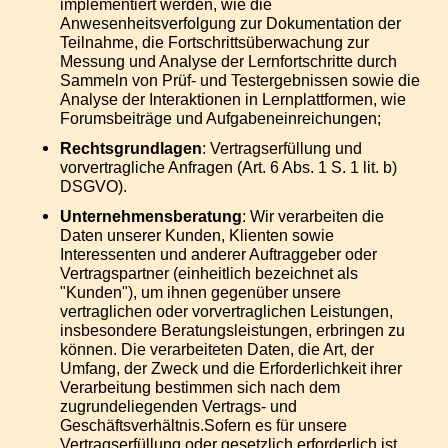
implementiert werden, wie die
Anwesenheitsverfolgung zur Dokumentation der
Teilnahme, die Fortschrittsüberwachung zur
Messung und Analyse der Lernfortschritte durch
Sammeln von Prüf- und Testergebnissen sowie die
Analyse der Interaktionen in Lernplattformen, wie
Forumsbeiträge und Aufgabeneinreichungen;
Rechtsgrundlagen
: Vertragserfüllung und
vorvertragliche Anfragen (Art. 6 Abs. 1 S. 1 lit. b)
DSGVO).
Unternehmensberatung
: Wir verarbeiten die
Daten unserer Kunden, Klienten sowie
Interessenten und anderer Auftraggeber oder
Vertragspartner (einheitlich bezeichnet als
"Kunden"), um ihnen gegenüber unsere
vertraglichen oder vorvertraglichen Leistungen,
insbesondere Beratungsleistungen, erbringen zu
können. Die verarbeiteten Daten, die Art, der
Umfang, der Zweck und die Erforderlichkeit ihrer
Verarbeitung bestimmen sich nach dem
zugrundeliegenden Vertrags- und
Geschäftsverhältnis.Sofern es für unsere
Vertragserfüllung oder gesetzlich erforderlich ist,