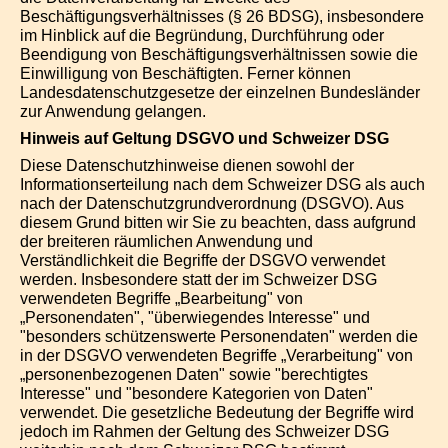
Beschäftigungsverhältnisses (§ 26 BDSG), insbesondere
im Hinblick auf die Begründung, Durchführung oder
Beendigung von Beschäftigungsverhältnissen sowie die
Einwilligung von Beschäftigten. Ferner können
Landesdatenschutzgesetze der einzelnen Bundesländer
zur Anwendung gelangen.
Hinweis auf Geltung DSGVO und Schweizer DSG
Diese Datenschutzhinweise dienen sowohl der
Informationserteilung nach dem Schweizer DSG als auch
nach der Datenschutzgrundverordnung (DSGVO). Aus
diesem Grund bitten wir Sie zu beachten, dass aufgrund
der breiteren räumlichen Anwendung und
Verständlichkeit die Begriffe der DSGVO verwendet
werden. Insbesondere statt der im Schweizer DSG
verwendeten Begriffe „Bearbeitung" von
„Personendaten", "überwiegendes Interesse" und
"besonders schützenswerte Personendaten" werden die
in der DSGVO verwendeten Begriffe „Verarbeitung" von
„personenbezogenen Daten" sowie "berechtigtes
Interesse" und "besondere Kategorien von Daten"
verwendet. Die gesetzliche Bedeutung der Begriffe wird
jedoch im Rahmen der Geltung des Schweizer DSG