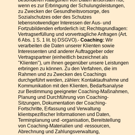
wenn es zur Erbringung der Schulungsleistungen,
zu Zwecken der Gesundheitsvorsorge, des
Sozialschutzes oder des Schutzes
lebensnotwendiger Interessen der Aus- und
Fortzubildenden erforderlich ist; Rechtsgrundlagen:
Vertragserfüllung und vorvertragliche Anfragen (Art.
6 Abs. 1 S. 1 lit. b) DSGVO).-
Coaching:
Wir
verarbeiten die Daten unserer Klienten sowie
Interessenten und anderer Auftraggeber oder
Vertragspartner (einheitlich bezeichnet als
"Klienten"), um ihnen gegenüber unsere Leistungen
erbringen zu können. Zu den Verfahren, die im
Rahmen und zu Zwecken des Coachings
durchgeführt werden, zählen: Kontaktaufnahme und
Kommunikation mit den Klienten, Bedarfsanalyse
zur Bestimmung geeigneter Coaching-Maßnahmen,
Planung und Durchführung von Coaching-
Sitzungen, Dokumentation der Coaching-
Fortschritte, Erfassung und Verwaltung
klientspezifischer Informationen und Daten,
Terminplanung und -organisation, Bereitstellung
von Coaching-Materialien und -ressourcen,
Abrechnung und Zahlungsverwaltung,